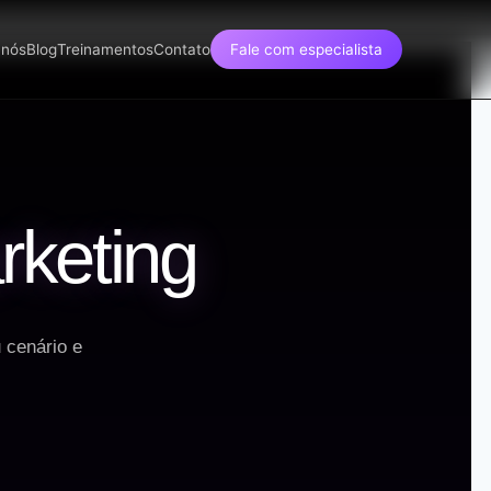
 nós
Blog
Treinamentos
Contato
Fale com especialista
rketing
 cenário e