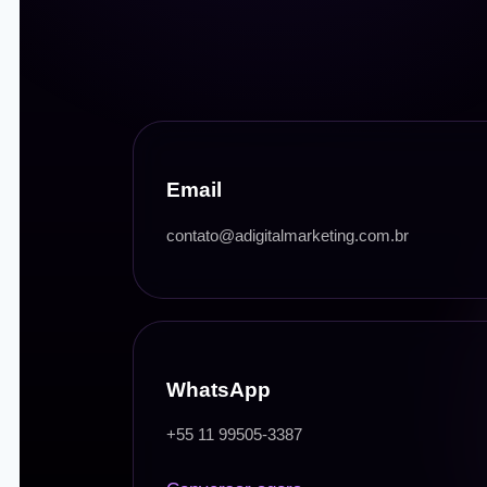
Email
contato@adigitalmarketing.com.br
WhatsApp
+55 11 99505-3387