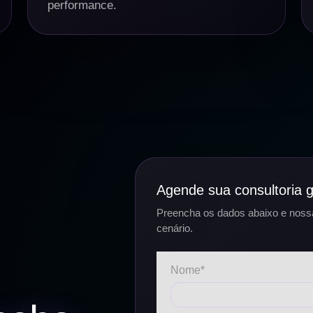
performance.
Agende sua consultoria g
Preencha os dados abaixo e nossa
cenário.
Nome*