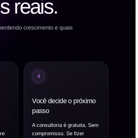
s reais.
perdendo crescimento e quais
4
Você decide o próximo
passo
A consultoria é gratuita. Sem
re
compromisso. Se fizer