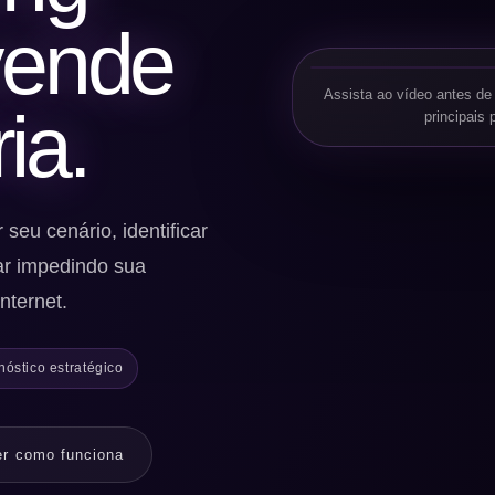
vende
Assista ao vídeo antes de 
ia.
principais
seu cenário, identificar
ar impedindo sua
nternet.
óstico estratégico
er como funciona