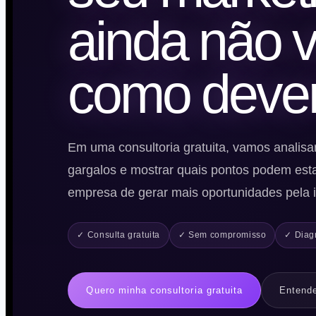
ainda não 
como dever
Em uma consultoria gratuita, vamos analisar 
gargalos e mostrar quais pontos podem est
empresa de gerar mais oportunidades pela i
✓ Consulta gratuita
✓ Sem compromisso
✓ Diagn
Quero minha consultoria gratuita
Entend