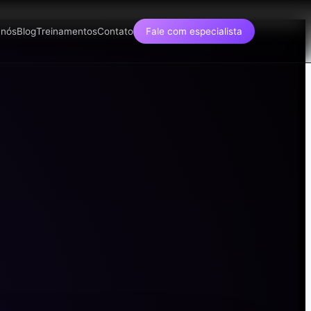
 nós
Blog
Treinamentos
Contato
Fale com especialista